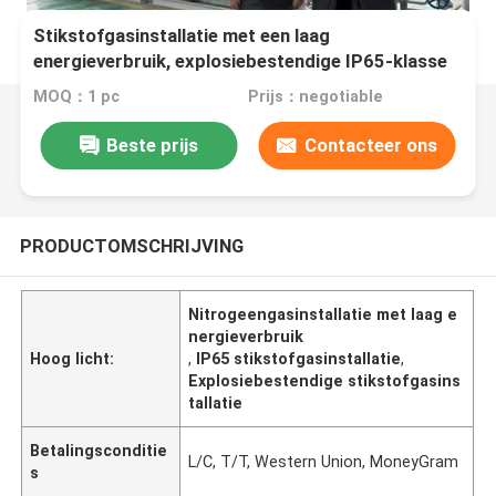
Stikstofgasinstallatie met een laag
energieverbruik, explosiebestendige IP65-klasse
MOQ：1 pc
Prijs：negotiable
Beste prijs
Contacteer ons
PRODUCTOMSCHRIJVING
Nitrogeengasinstallatie met laag e
nergieverbruik
Hoog licht:
,
IP65 stikstofgasinstallatie
,
Explosiebestendige stikstofgasins
tallatie
Betalingsconditie
L/C, T/T, Western Union, MoneyGram
s