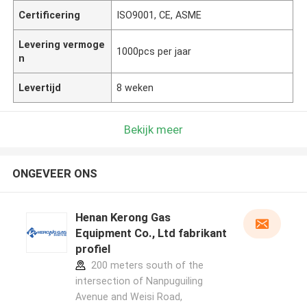
Certificering
ISO9001, CE, ASME
Levering vermoge
1000pcs per jaar
n
Levertijd
8 weken
Bekijk meer
ONGEVEER ONS
Henan Kerong Gas
Equipment Co., Ltd fabrikant
profiel
200 meters south of the
intersection of Nanpuguiling
Avenue and Weisi Road,