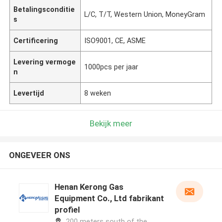
Betalingsconditie
L/C, T/T, Western Union, MoneyGram
s
Certificering
ISO9001, CE, ASME
Levering vermoge
1000pcs per jaar
n
Levertijd
8 weken
Bekijk meer
ONGEVEER ONS
Henan Kerong Gas
Equipment Co., Ltd fabrikant
profiel
200 meters south of the