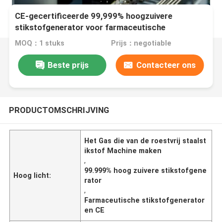
CE-gecertificeerde 99,999% hoogzuivere
stikstofgenerator voor farmaceutische
doeleinden
MOQ：1 stuks
Prijs：negotiable
Beste prijs
Contacteer ons
PRODUCTOMSCHRIJVING
Het Gas die van de roestvrij staalst
ikstof Machine maken
,
99.999% hoog zuivere stikstofgene
Hoog licht:
rator
,
Farmaceutische stikstofgenerator
en CE