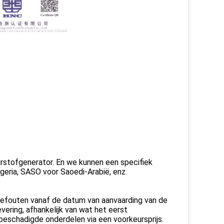
stofgenerator. En we kunnen een specifiek
geria, SASO voor Saoedi-Arabië, enz.
gefouten vanaf de datum van aanvaarding van de
vering, afhankelijk van wat het eerst
 beschadigde onderdelen via een voorkeursprijs.