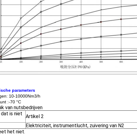
ische parameters
gen: 10-10000Nm3/h
nt :-70 °C
ik van nutsbedrijven
 dat is niet
Artikel 2
Elektriciteit, instrumentlucht, zuivering van N2
eet het niet.