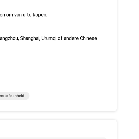
ren om van u te kopen.
uangzhou, Shanghai, Urumqi of andere Chinese
rstofeenheid