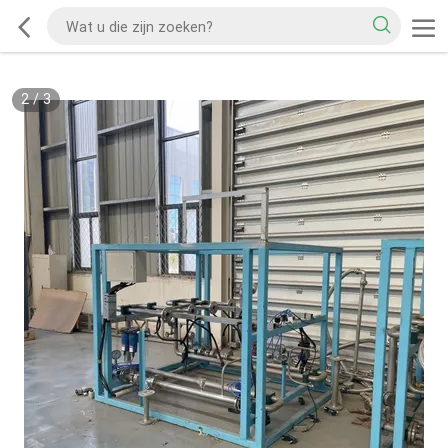
2
/
3