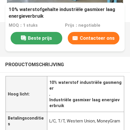
10% waterstofgehalte industriële gasmixer laag
energieverbruik
MOQ：1 stuks
Prijs：negotiable
Beste prijs
Contacteer ons
PRODUCTOMSCHRIJVING
10% waterstof industriële gasmeng
er
Hoog licht:
,
Industriële gasmixer laag energiev
erbruik
Betalingsconditie
L/C, T/T, Western Union, MoneyGram
s