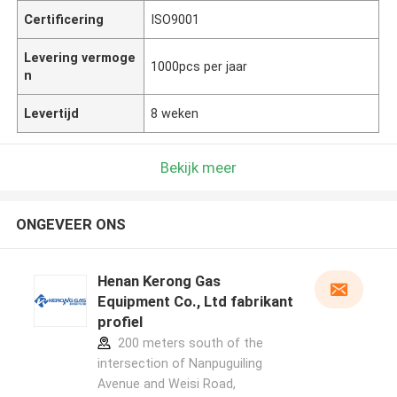
Certificering
ISO9001
Levering vermoge
1000pcs per jaar
n
Levertijd
8 weken
Bekijk meer
ONGEVEER ONS
Henan Kerong Gas
Equipment Co., Ltd fabrikant
profiel
200 meters south of the
intersection of Nanpuguiling
Avenue and Weisi Road,