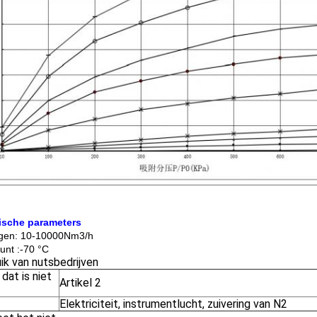
ische parameters
gen: 10-10000Nm3/h
nt :-70 °C
ik van nutsbedrijven
 dat is niet
Artikel 2
Elektriciteit, instrumentlucht, zuivering van N2