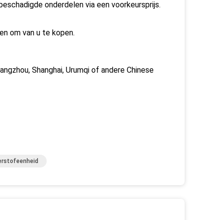
 beschadigde onderdelen via een voorkeursprijs.
ren om van u te kopen.
uangzhou, Shanghai, Urumqi of andere Chinese
rstofeenheid