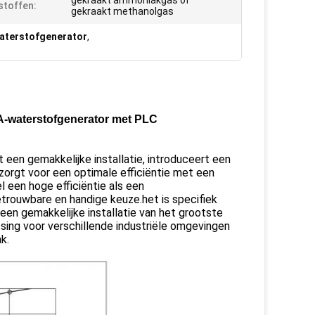
gekraakt ammoniakgas of
toffen:
gekraakt methanolgas
aterstofgenerator
,
SA-waterstofgenerator met PLC
een gemakkelijke installatie, introduceert een
orgt voor een optimale efficiëntie met een
l een hoge efficiëntie als een
 betrouwbare en handige keuze.het is specifiek
en gemakkelijke installatie van het grootste
ing voor verschillende industriële omgevingen
k.