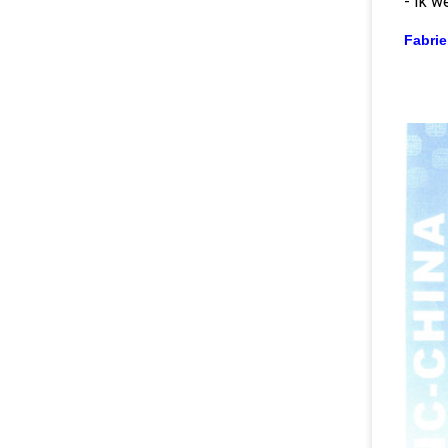
- Ik w
Fabrie