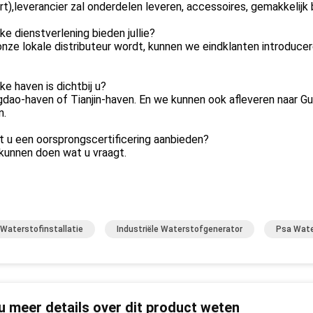
t),leverancier zal onderdelen leveren, accessoires, gemakkelijk
ke dienstverlening bieden jullie?
onze lokale distributeur wordt, kunnen we eindklanten introduce
ke haven is dichtbij u?
gdao-haven of Tianjin-haven. En we kunnen ook afleveren naar G
n.
t u een oorsprongscertificering aanbieden?
kunnen doen wat u vraagt.
Waterstofinstallatie
Industriële Waterstofgenerator
Psa Wate
 u meer details over dit product weten