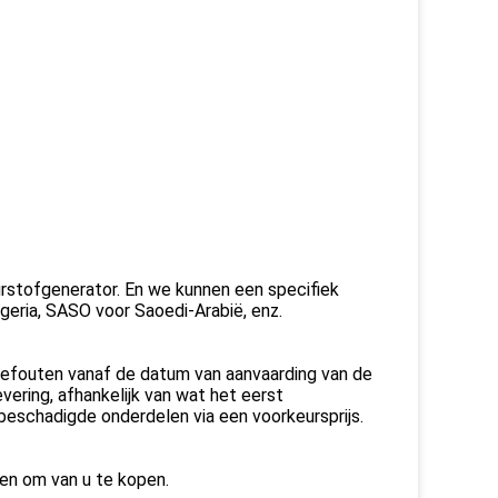
stofgenerator. En we kunnen een specifiek
geria, SASO voor Saoedi-Arabië, enz.
gefouten vanaf de datum van aanvaarding van de
vering, afhankelijk van wat het eerst
 beschadigde onderdelen via een voorkeursprijs.
ren om van u te kopen.