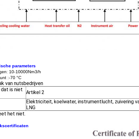
ische parameters
gen: 10-10000Nm3/h
nt :-70 °C
ik van nutsbedrijven
 dat is niet
Artikel 2
Elektriciteit, koelwater, instrumentlucht, zuivering 
LNG
eet het niet.
kscertificaten