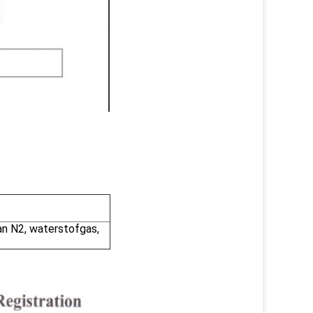
van N2, waterstofgas,