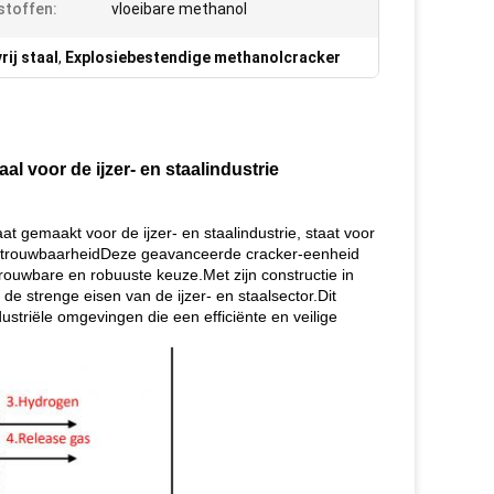
toffen:
vloeibare methanol
rij staal
,
Explosiebestendige methanolcracker
l voor de ijzer- en staalindustrie
t gemaakt voor de ijzer- en staalindustrie, staat voor
betrouwbaarheidDeze geavanceerde cracker-eenheid
trouwbare en robuuste keuze.Met zijn constructie in
 de strenge eisen van de ijzer- en staalsector.Dit
striële omgevingen die een efficiënte en veilige