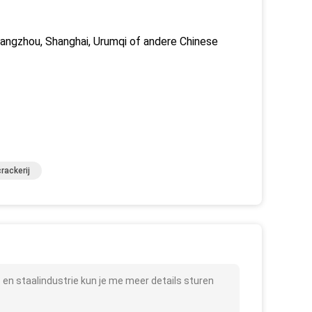
uangzhou, Shanghai, Urumqi of andere Chinese
rackerij
 en staalindustrie kun je me meer details sturen