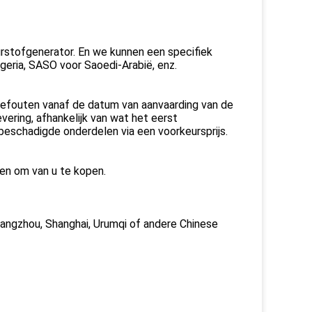
stofgenerator. En we kunnen een specifiek
geria, SASO voor Saoedi-Arabië, enz.
gefouten vanaf de datum van aanvaarding van de
vering, afhankelijk van wat het eerst
 beschadigde onderdelen via een voorkeursprijs.
ren om van u te kopen.
uangzhou, Shanghai, Urumqi of andere Chinese