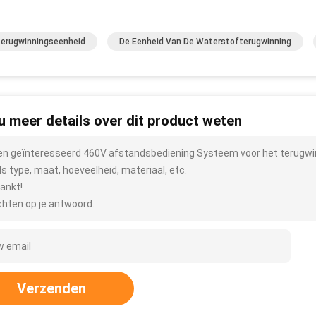
erugwinningseenheid
De Eenheid Van De Waterstofterugwinning
 u meer details over dit product weten
ben geïnteresseerd 460V afstandsbediening Systeem voor het terugwin
ls type, maat, hoeveelheid, materiaal, etc.
ankt!
hten op je antwoord.
Verzenden