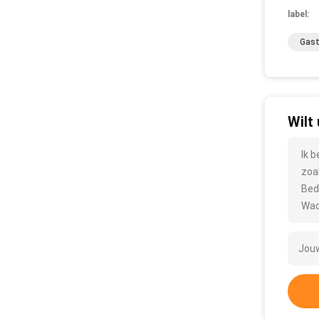
label:
Gast
Wilt
Ik 
zoa
Bed
Wac