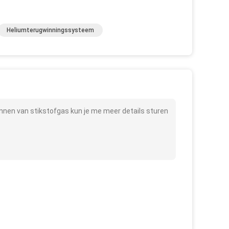
Heliumterugwinningssysteem
nen van stikstofgas kun je me meer details sturen