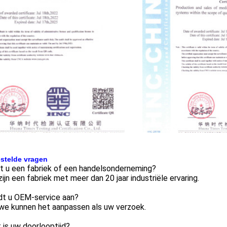
stelde vragen
t u een fabriek of een handelsonderneming?
 zijn een fabriek met meer dan 20 jaar industriële ervaring.
edt u OEM-service aan?
 we kunnen het aanpassen als uw verzoek.
 is uw doorlooptijd?