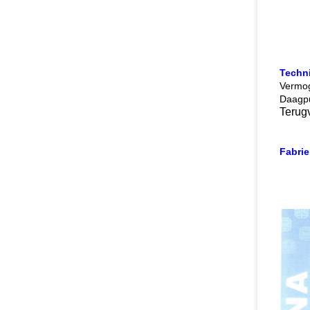
Techn
Vermo
Daagpu
Terug
Fabrie