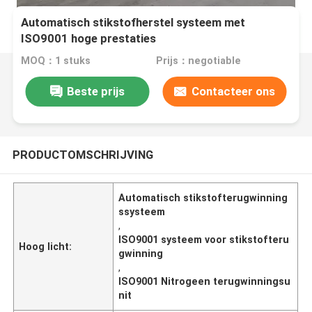
Automatisch stikstofherstel systeem met
ISO9001 hoge prestaties
MOQ：1 stuks
Prijs：negotiable
Beste prijs
Contacteer ons
PRODUCTOMSCHRIJVING
Automatisch stikstofterugwinning
ssysteem
,
ISO9001 systeem voor stikstofteru
Hoog licht:
gwinning
,
ISO9001 Nitrogeen terugwinningsu
nit