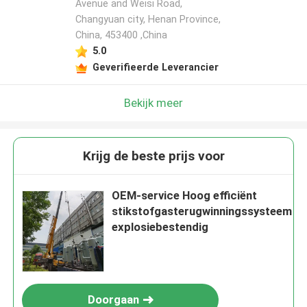
Avenue and Weisi Road,
Changyuan city, Henan Province,
China, 453400 ,China
5.0
Geverifieerde Leverancier
Bekijk meer
Krijg de beste prijs voor
OEM-service Hoog efficiënt
stikstofgasterugwinningssysteem
explosiebestendig
Doorgaan