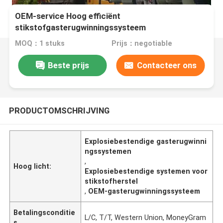
OEM-service Hoog efficiënt
stikstofgasterugwinningssysteem
explosiebestendig
MOQ：1 stuks
Prijs：negotiable
Beste prijs
Contacteer ons
PRODUCTOMSCHRIJVING
Explosiebestendige gasterugwinni
ngssystemen
,
Hoog licht:
Explosiebestendige systemen voor
stikstofherstel
,
OEM-gasterugwinningssysteem
Betalingsconditie
L/C, T/T, Western Union, MoneyGram
s