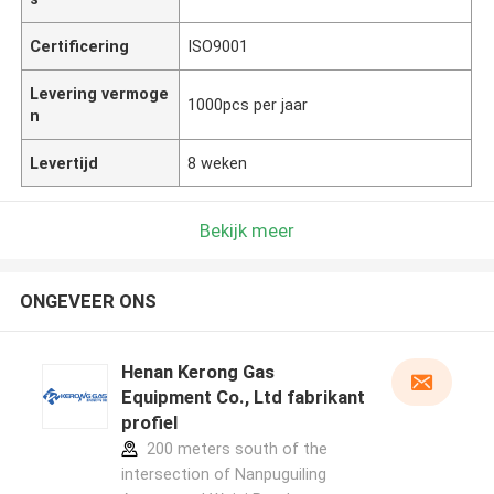
Certificering
ISO9001
Levering vermoge
1000pcs per jaar
n
Levertijd
8 weken
Bekijk meer
ONGEVEER ONS
Henan Kerong Gas
Equipment Co., Ltd fabrikant
profiel
200 meters south of the
intersection of Nanpuguiling