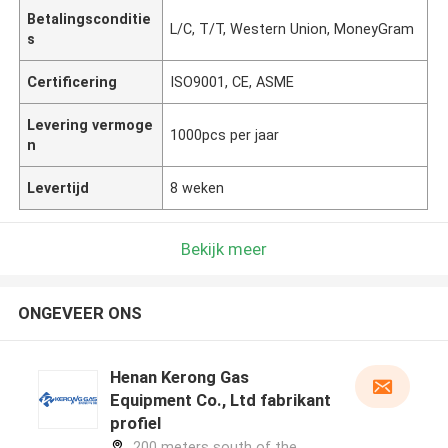
Betalingsconditie
L/C, T/T, Western Union, MoneyGram
s
Certificering
ISO9001, CE, ASME
Levering vermoge
1000pcs per jaar
n
Levertijd
8 weken
Bekijk meer
ONGEVEER ONS
Henan Kerong Gas
Equipment Co., Ltd fabrikant
profiel
200 meters south of the