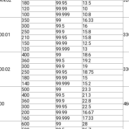
RN.02
32
180
99.95
13.5
120
99.99
10
100
99.999
10.8
350
99
16.33
300
99.5
16
250
99.9
15.8
00.01
33
210
99.95
15.8
150
99.99
12.5
120
99.999
13
400
99
18.6
360
99.5
19.2
300
99.9
19
00.02
33
250
99.95
18.75
180
99.99
15
140
99.999
15.2
500
99
23.3
400
99.5
21.3
360
99.9
22.8
00
46
300
99.95
22.5
200
99.99
16.67
160
99.999
17.33
600
99
28