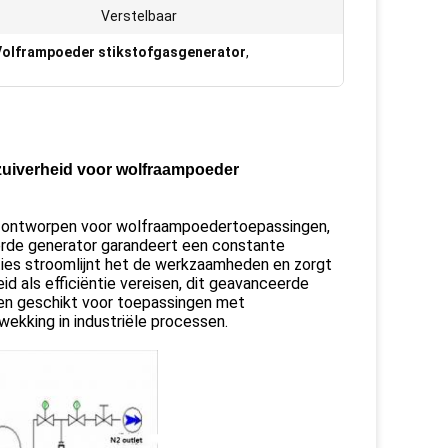
Verstelbaar
Volframpoeder stikstofgasgenerator
,
 zuiverheid voor wolfraampoeder
d, ontworpen voor wolfraampoedertoepassingen,
erde generator garandeert een constante
ties stroomlijnt het de werkzaamheden en zorgt
id als efficiëntie vereisen, dit geavanceerde
en geschikt voor toepassingen met
ekking in industriële processen.