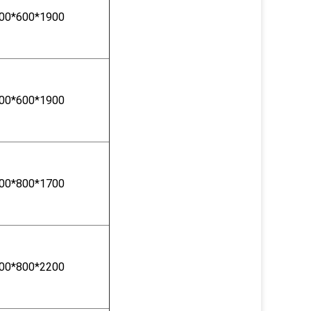
00*600*1900
00*600*1900
00*800*1700
00*800*2200