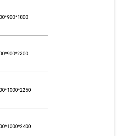
00*900*1800
00*900*2300
00*1000*2250
00*1000*2400