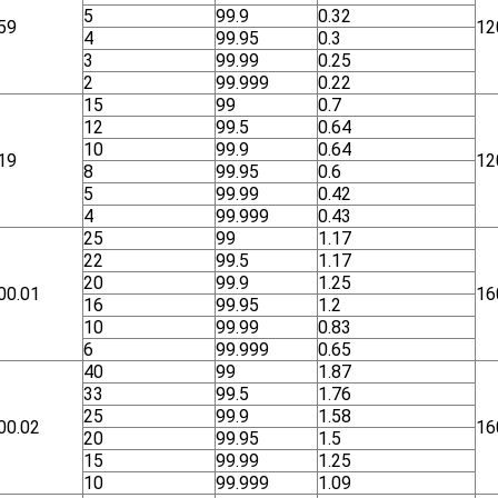
5
99.9
0.32
59
12
4
99.95
0.3
3
99.99
0.25
2
99.999
0.22
15
99
0.7
12
99.5
0.64
10
99.9
0.64
19
12
8
99.95
0.6
5
99.99
0.42
4
99.999
0.43
25
99
1.17
22
99.5
1.17
20
99.9
1.25
00.01
16
16
99.95
1.2
10
99.99
0.83
6
99.999
0.65
40
99
1.87
33
99.5
1.76
25
99.9
1.58
00.02
16
20
99.95
1.5
15
99.99
1.25
10
99.999
1.09