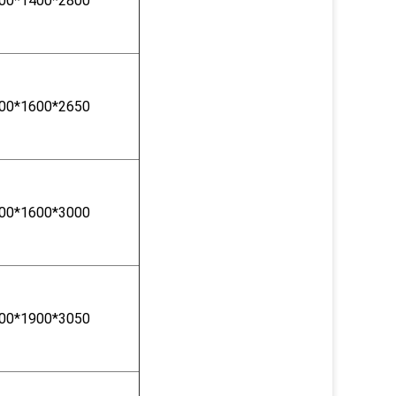
00*1400*2800
00*1600*2650
00*1600*3000
00*1900*3050