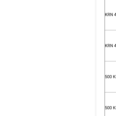
KRN 4
KRN 4
500 K
500 K