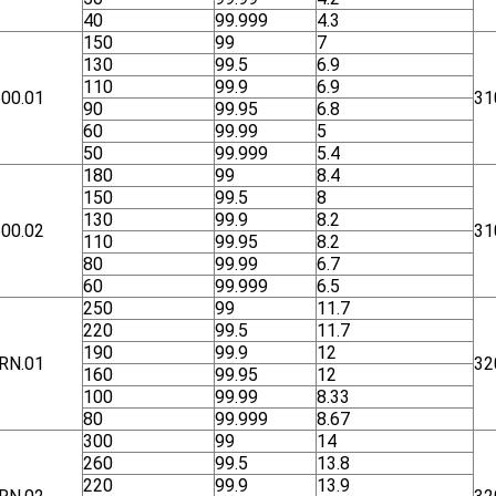
40
99.999
4.3
150
99
7
130
99.5
6.9
110
99.9
6.9
00.01
31
90
99.95
6.8
60
99.99
5
50
99.999
5.4
180
99
8.4
150
99.5
8
130
99.9
8.2
00.02
31
110
99.95
8.2
80
99.99
6.7
60
99.999
6.5
250
99
11.7
220
99.5
11.7
190
99.9
12
RN.01
32
160
99.95
12
100
99.99
8.33
80
99.999
8.67
300
99
14
260
99.5
13.8
220
99.9
13.9