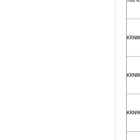
700 K
KRN8
KRN8
KRN9