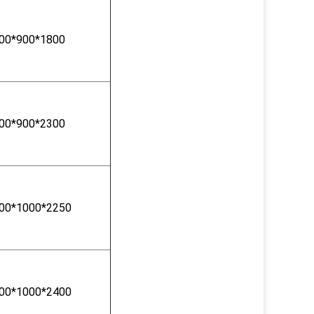
00*900*1800
00*900*2300
00*1000*2250
00*1000*2400