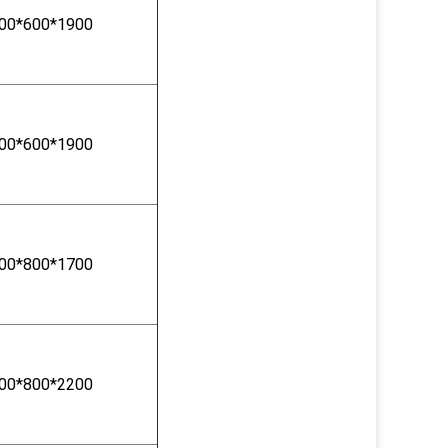
00*600*1900
00*600*1900
00*800*1700
00*800*2200