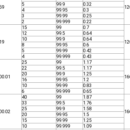
5
99.9
0.32
59
12
4
99.95
0.3
3
99.99
0.25
2
99.999
0.22
15
99
0.7
12
99.5
0.64
10
99.9
0.64
19
12
8
99.95
0.6
5
99.99
0.42
4
99.999
0.43
25
99
1.17
22
99.5
1.17
20
99.9
1.25
00.01
16
16
99.95
1.2
10
99.99
0.83
6
99.999
0.65
40
99
1.87
33
99.5
1.76
25
99.9
1.58
00.02
16
20
99.95
1.5
15
99.99
1.25
10
99.999
1.09