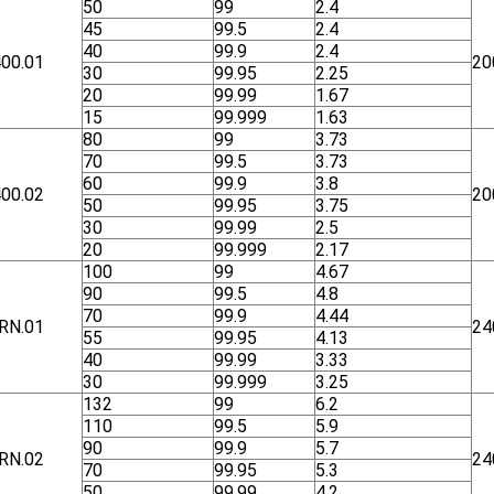
50
99
2.4
45
99.5
2.4
40
99.9
2.4
00.01
20
30
99.95
2.25
20
99.99
1.67
15
99.999
1.63
80
99
3.73
70
99.5
3.73
60
99.9
3.8
00.02
20
50
99.95
3.75
30
99.99
2.5
20
99.999
2.17
100
99
4.67
90
99.5
4.8
70
99.9
4.44
RN.01
24
55
99.95
4.13
40
99.99
3.33
30
99.999
3.25
132
99
6.2
110
99.5
5.9
90
99.9
5.7
RN.02
24
70
99.95
5.3
50
99.99
4.2