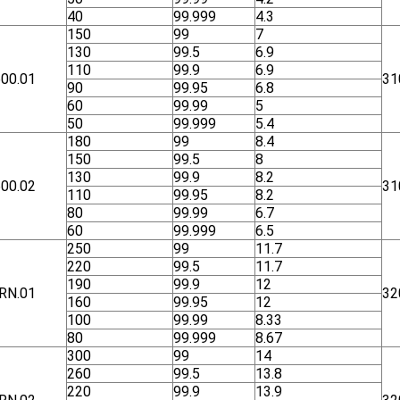
40
99.999
4.3
150
99
7
130
99.5
6.9
110
99.9
6.9
00.01
31
90
99.95
6.8
60
99.99
5
50
99.999
5.4
180
99
8.4
150
99.5
8
130
99.9
8.2
00.02
31
110
99.95
8.2
80
99.99
6.7
60
99.999
6.5
250
99
11.7
220
99.5
11.7
190
99.9
12
RN.01
32
160
99.95
12
100
99.99
8.33
80
99.999
8.67
300
99
14
260
99.5
13.8
220
99.9
13.9