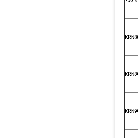
700 K
KRN8
KRN8
KRN9