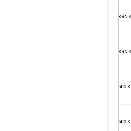
KRN 4
KRN 4
500 K
500 K