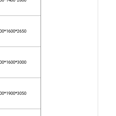
00*1400*2800
00*1600*2650
00*1600*3000
00*1900*3050