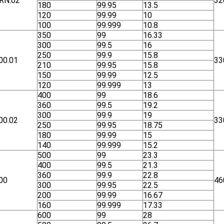
RN.02
32
180
99.95
13.5
120
99.99
10
100
99.999
10.8
350
99
16.33
300
99.5
16
250
99.9
15.8
00.01
33
210
99.95
15.8
150
99.99
12.5
120
99.999
13
400
99
18.6
360
99.5
19.2
300
99.9
19
00.02
33
250
99.95
18.75
180
99.99
15
140
99.999
15.2
500
99
23.3
400
99.5
21.3
360
99.9
22.8
00
46
300
99.95
22.5
200
99.99
16.67
160
99.999
17.33
600
99
28