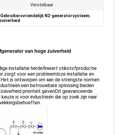
Verstelbaar
,
Gebruikersvriendelijk N2-generatorsysteem
,
zuiverheid
tofgenerator van hoge zuiverheid
e installatie herdefinieert stikstofproductie
or zorgt voor een probleemloze installatie en
of.Het is ontworpen om aan de strengste normen
industrieën.een betrouwbare oplossing bieden
 zuiverheid prioriteit gevenDit geavanceerde
euze is voor industrieën die op zoek zijn naar
pwekkingsbehoeften.