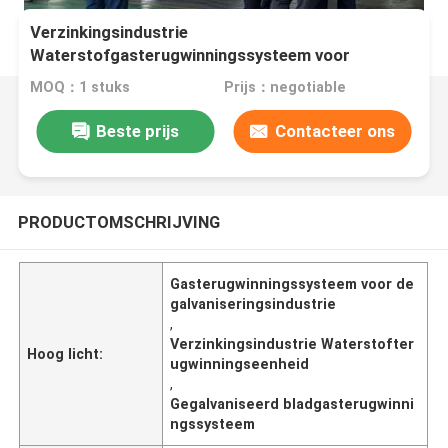
Verzinkingsindustrie
Waterstofgasterugwinningssysteem voor
gegalvaniseerd plaat
MOQ：1 stuks
Prijs：negotiable
Beste prijs
Contacteer ons
PRODUCTOMSCHRIJVING
Gasterugwinningssysteem voor de
galvaniseringsindustrie
,
Verzinkingsindustrie Waterstofter
Hoog licht:
ugwinningseenheid
,
Gegalvaniseerd bladgasterugwinni
ngssysteem