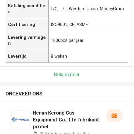
Betalingsconditie
L/C, T/T, Western Union, MoneyGram
s
Certificering
ISO9001, CE, ASME
Levering vermoge
1000pcs per jaar
n
Levertijd
8 weken
Bekijk meer
ONGEVEER ONS
Henan Kerong Gas
Equipment Co., Ltd fabrikant
profiel
200 meters south of the