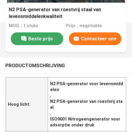
N2 PSA-generator van roestvrij staal van
levensmiddelenkwaliteit
MOQ：1 stuks
Prijs：negotiable
Beste prijs
Contacteer ons
PRODUCTOMSCHRIJVING
N2 PSA-generator voor levensmidd
elen
,
N2 PSA-generator van roestvrij sta
Hoog licht:
al
,
ISO9001 Nitrogeengenerator voor
adsorptie onder druk