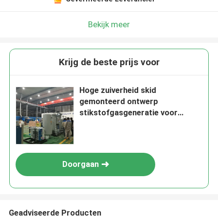
Bekijk meer
Krijg de beste prijs voor
Hoge zuiverheid skid
gemonteerd ontwerp
stikstofgasgeneratie voor
koudgewalste platen
Doorgaan
Geadviseerde Producten