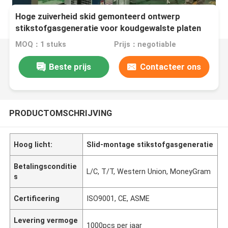
Hoge zuiverheid skid gemonteerd ontwerp
stikstofgasgeneratie voor koudgewalste platen
MOQ：1 stuks
Prijs：negotiable
Beste prijs
Contacteer ons
PRODUCTOMSCHRIJVING
Hoog licht:
Slid-montage stikstofgasgeneratie
Betalingsconditie
L/C, T/T, Western Union, MoneyGram
s
Certificering
ISO9001, CE, ASME
Levering vermoge
1000pcs per jaar