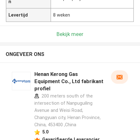
n
Levertijd
8 weken
Bekijk meer
ONGEVEER ONS
Henan Kerong Gas
Equipment Co., Ltd fabrikant
profiel
200 meters south of the
intersection of Nanpuguiling
Avenue and Weisi Road,
Changyuan city, Henan Province,
China, 453400 ,China
5.0
Geverifieerde Leverancier