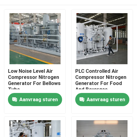
Low Noise Level Air
PLC Controlled Air
Compressor Nitrogen
Compressor Nitrogen
Generator For Bellows
Generator For Food
Tube
And Bevergae
Thuis
Aanvraag sturen
Aanvraag sturen
Producten
Over ons