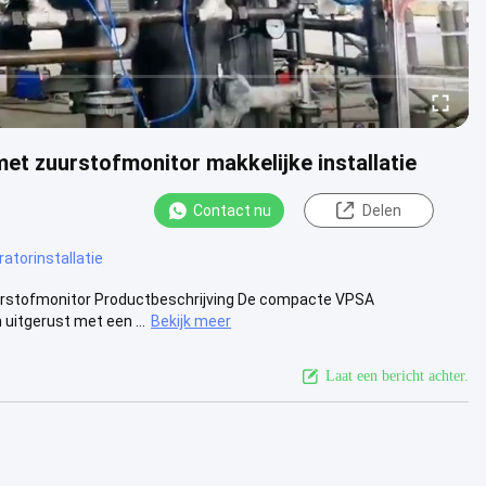
 zuurstofmonitor makkelijke installatie
Contact nu
Delen
atorinstallatie
urstofmonitor Productbeschrijving De compacte VPSA
uitgerust met een ...
Bekijk meer
Laat een bericht achter.