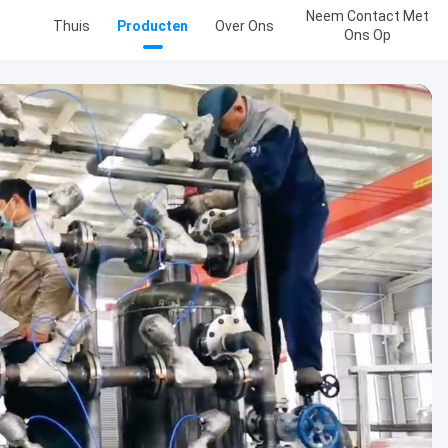
Neem Contact Met
Thuis
Producten
Over Ons
Ons Op