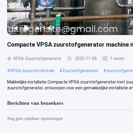
Compacte VPSA zuurstofgenerator machine met
VPSA-Zuurstofgenerator
2025-11-06
1 views
#
VPSA zuurstofcentrale
#
Zuurstofgenerator
#
zuurstofgener
Makkelijke installatie Compacte VPSA zuurstofgenerator met zu
zuurstofgenerator, ontworpen voor een gemakkelijke installatie en 
Berichten van bezoekers
Nog geen openbare opmerkingen